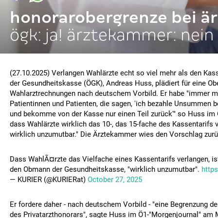
honorarobergrenze bei ä
ögk: ja! ärztekammer: nein
(27.10.2025) Verlangen Wahlärzte echt so viel mehr als den Ka
der Gesundheitskasse (ÖGK), Andreas Huss, plädiert für eine Ob
Wahlarztrechnungen nach deutschem Vorbild. Er habe "immer 
Patientinnen und Patienten, die sagen, 'ich bezahle Unsummen b
und bekomme von der Kasse nur einen Teil zurück'" so Huss im 
dass Wahlärzte wirklich das 10-, das 15-fache des Kassentarifs v
wirklich unzumutbar." Die Ärztekammer wies den Vorschlag zurü
Dass WahlÃ¤rzte das Vielfache eines Kassentarifs verlangen, i
den Obmann der Gesundheitskasse, "wirklich unzumutbar".
https
— KURIER (@KURIERat)
October 27, 2025
Er fordere daher - nach deutschem Vorbild - "eine Begrenzung d
des Privatarzthonorars", sagte Huss im Ö1-"Morgenjournal" am 