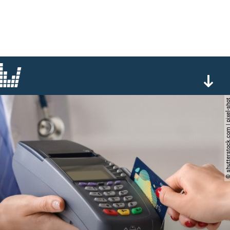
© shutterstock.com | pi