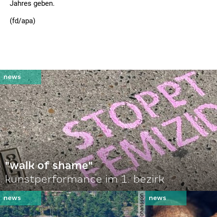
Jahres geben.
(fd/apa)
"walk of shame"
kunstperformance im 1. bezirk