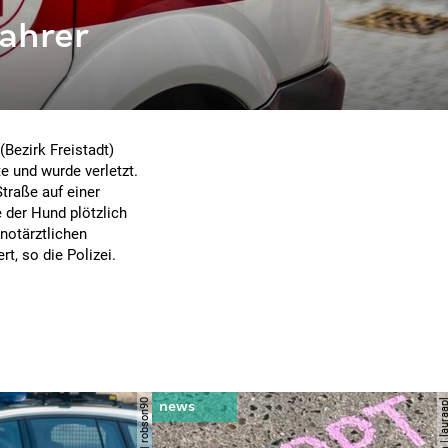
ahrer
Bezirk Freistadt)
e und wurde verletzt.
traße auf einer
 der Hund plötzlich
notärztlichen
t, so die Polizei.