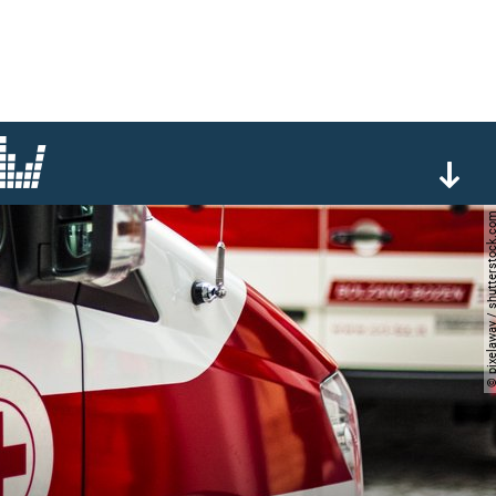
© pixelaway / shutterst