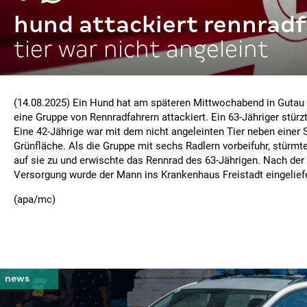
hund attackiert rennradf
tier war nicht angeleint
(14.08.2025) Ein Hund hat am späteren Mittwochabend in Gutau (
eine Gruppe von Rennradfahrern attackiert. Ein 63-Jähriger stürzt
Eine 42-Jährige war mit dem nicht angeleinten Tier neben einer S
Grünfläche. Als die Gruppe mit sechs Radlern vorbeifuhr, stürmte
auf sie zu und erwischte das Rennrad des 63-Jährigen. Nach der 
Versorgung wurde der Mann ins Krankenhaus Freistadt eingeliefer
(apa/mc)