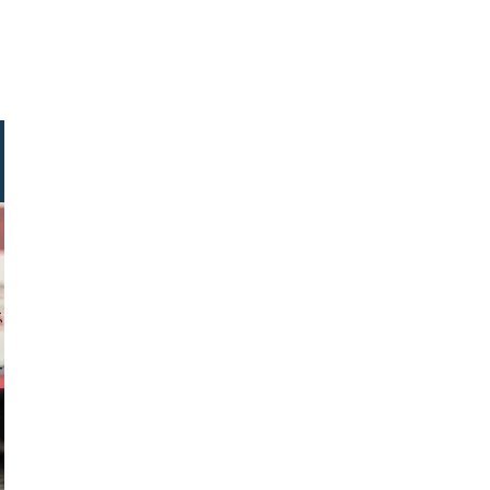
ock.com