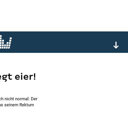
gt eier!
ch nicht normal: Der
aus seinem Rektum