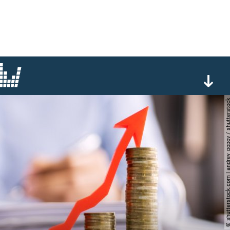
© shutterstock.com | andrey_popov / 