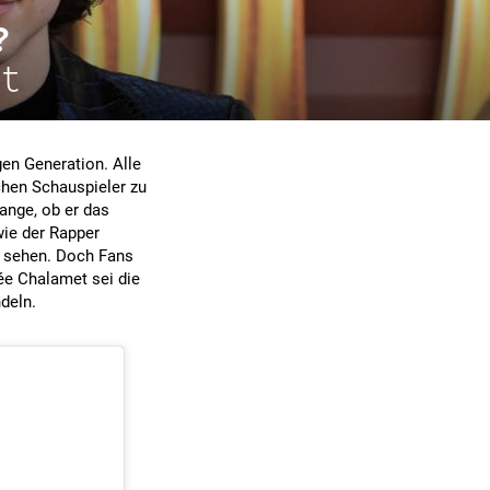
?
ät
en Generation. Alle
chen Schauspieler zu
ange, ob er das
ie der Rapper
u sehen. Doch Fans
ée Chalamet sei die
deln.