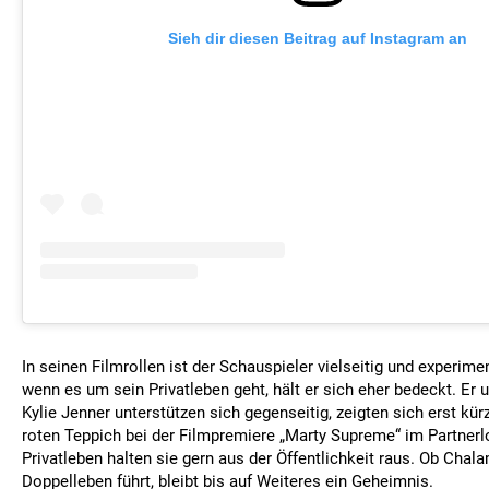
Sieh dir diesen Beitrag auf Instagram an
In seinen Filmrollen ist der Schauspieler vielseitig und experimen
wenn es um sein Privatleben geht, hält er sich eher bedeckt. Er 
Kylie Jenner unterstützen sich gegenseitig, zeigten sich erst kü
roten Teppich bei der Filmpremiere „Marty Supreme“ im Partnerl
Privatleben halten sie gern aus der Öffentlichkeit raus. Ob Chala
Doppelleben führt, bleibt bis auf Weiteres ein Geheimnis.