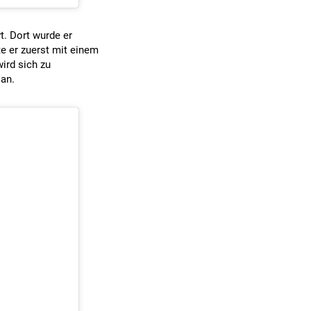
t. Dort wurde er
te er zuerst mit einem
ird sich zu
 an.