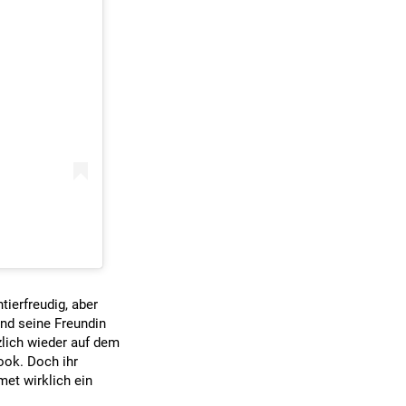
tierfreudig, aber
und seine Freundin
rzlich wieder auf dem
ook. Doch ihr
met wirklich ein