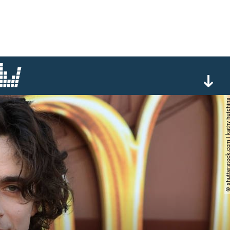
© shutterstock.com | kathy