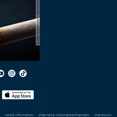
© shutterstock.com | cerevonstudio
n
cookie information
allgemeine nutzungsbedingungen
impressum