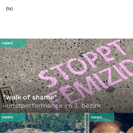
(ts)
"walk of shame"
kunstperformance im 1. bezirk