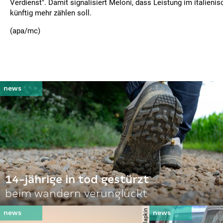
Verdienst". Damit signalisiert Meloni, dass Leistung im italien
künftig mehr zählen soll.
(apa/mc)
14-jährige in tod gestürzt
beim wandern verunglückt