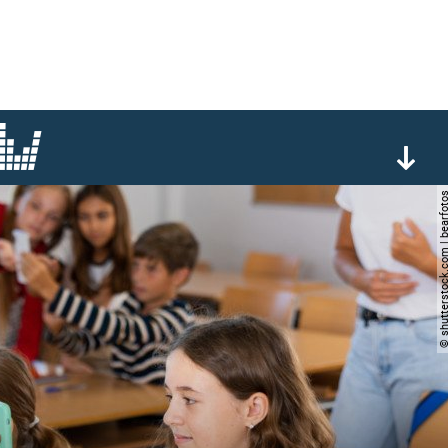
© shutterstock.com | be