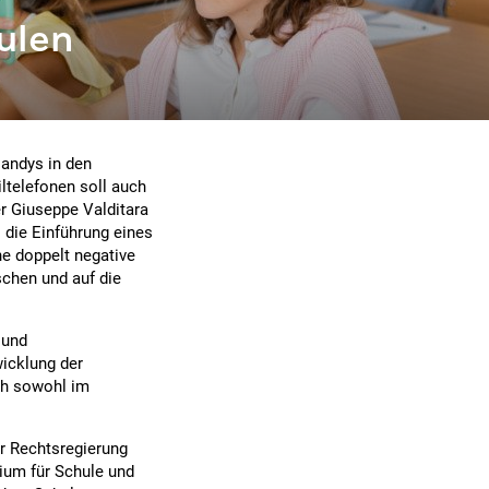
ulen
Handys in den
ltelefonen soll auch
r Giuseppe Valditara
 die Einführung eines
e doppelt negative
chen und auf die
 und
icklung der
ich sowohl im
er Rechtsregierung
ium für Schule und