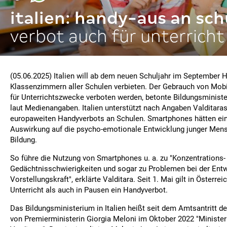
italien: handy-aus an sch
verbot auch für unterricht
(05.06.2025) Italien will ab dem neuen Schuljahr im September 
Klassenzimmern aller Schulen verbieten. Der Gebrauch von Mobi
für Unterrichtszwecke verboten werden, betonte Bildungsministe
laut Medienangaben. Italien unterstützt nach Angaben Valditaras
europaweiten Handyverbots an Schulen. Smartphones hätten ein
Auswirkung auf die psycho-emotionale Entwicklung junger Mens
Bildung.
So führe die Nutzung von Smartphones u. a. zu "Konzentrations-
Gedächtnisschwierigkeiten und sogar zu Problemen bei der Entw
Vorstellungskraft", erklärte Valditara. Seit 1. Mai gilt in Österre
Unterricht als auch in Pausen ein Handyverbot.
Das Bildungsministerium in Italien heißt seit dem Amtsantritt d
von Premierministerin Giorgia Meloni im Oktober 2022 "Minister