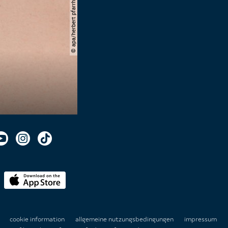
© apa/herbert pfarrhofer
n
cookie information
allgemeine nutzungsbedingungen
impressum