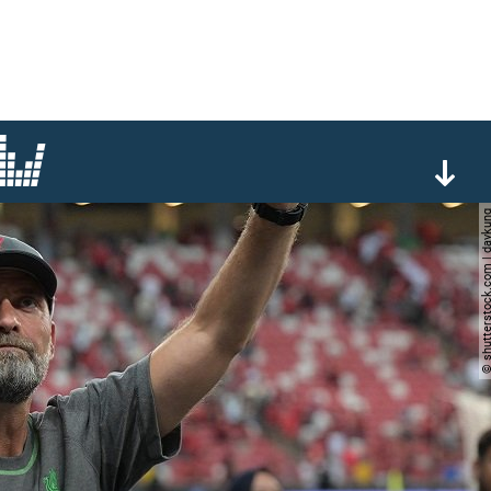
© shutterstock.com | 