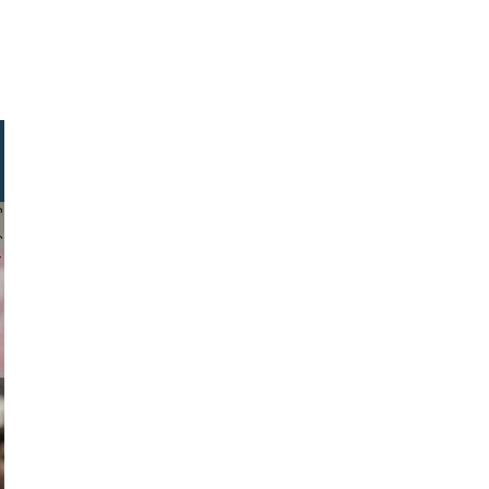
daykung