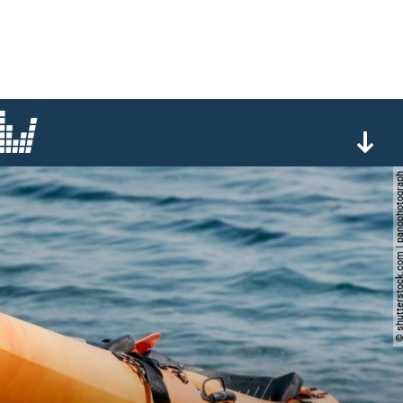
© shutterstock.com | panop