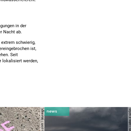
gungen in der
er Nacht ab.
 extrem schwierig,
ereingebrochen ist,
hen. Seit
 lokalisiert werden,
© shutterstock.com | lauraapl