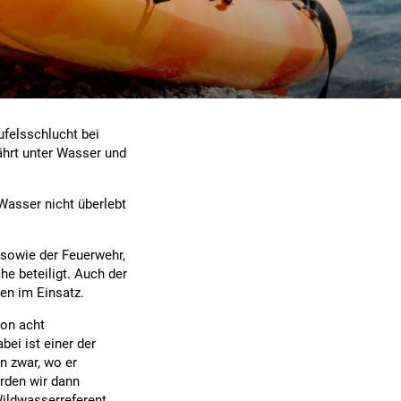
felsschlucht bei
hrt unter Wasser und
Wasser nicht überlebt
 sowie der Feuerwehr,
he beteiligt. Auch der
en im Einsatz.
von acht
bei ist einer der
n zwar, wo er
urden wir dann
Wildwasserreferent.