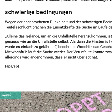
schwierige bedingungen
Wegen der angebrochenen Dunkelheit und der schwierigen Bedin
Teufelsschlucht brachen die Einsatzkräfte die Suche im Laufe d
„Alleine das Gelände, um an die Unfallstelle heranzukommen, ist
genauso wie an die Unfallstelle selbst. Als dann die Finsternis h
wurde es einfach zu gefährlich“, beschreibt Woschitz das Gesche
Mittwochfrüh läuft die Suche wieder. Der Verunfallte konnte zwar
allerdings wird angenommen, dass er nicht überlebt hat.
(apa/sp)