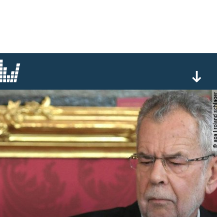
© apa | roland sc