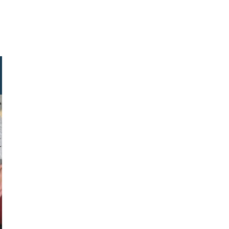
hlager