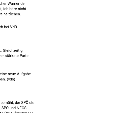
ncher Warner der
, ich höre nicht
eiheitlichen.
¤ch bei VdB
. Gleichzeitig
er stärkste Partei
eine neue Aufgabe
en. (vdb)
 bemüht, der SPÖ die
P, SPÖ und NEOS