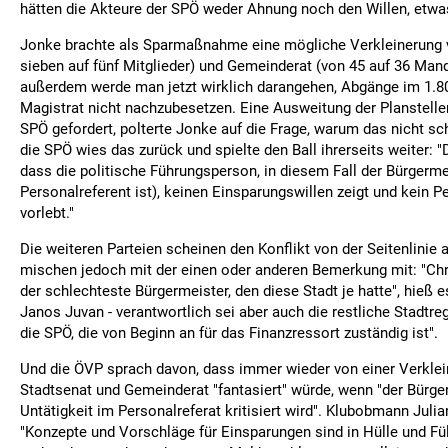
hätten die Akteure der SPÖ weder Ahnung noch den Willen, etwa
Jonke brachte als Sparmaßnahme eine mögliche Verkleinerung 
sieben auf fünf Mitglieder) und Gemeinderat (von 45 auf 36 Manda
außerdem werde man jetzt wirklich darangehen, Abgänge im 1.80
Magistrat nicht nachzubesetzen. Eine Ausweitung der Planstelle
SPÖ gefordert, polterte Jonke auf die Frage, warum das nicht sc
die SPÖ wies das zurück und spielte den Ball ihrerseits weiter: 
dass die politische Führungsperson, in diesem Fall der Bürgermei
Personalreferent ist), keinen Einsparungswillen zeigt und kein
vorlebt."
Die weiteren Parteien scheinen den Konflikt von der Seitenlinie
mischen jedoch mit der einen oder anderen Bemerkung mit: "Chri
der schlechteste Bürgermeister, den diese Stadt je hatte", hie
Janos Juvan - verantwortlich sei aber auch die restliche Stadtreg
die SPÖ, die von Beginn an für das Finanzressort zuständig ist".
Und die ÖVP sprach davon, dass immer wieder von einer Verkle
Stadtsenat und Gemeinderat "fantasiert" würde, wenn "der Bürger
Untätigkeit im Personalreferat kritisiert wird". Klubobmann Julia
"Konzepte und Vorschläge für Einsparungen sind in Hülle und Fü