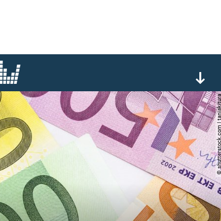
© shutterstock.com | tan