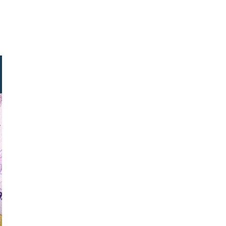
iakitura