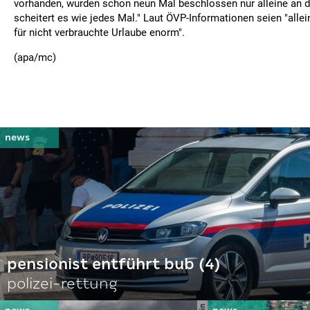
vorhanden, wurden schon neun Mal beschlossen nur alleine an 
scheitert es wie jedes Mal." Laut ÖVP-Informationen seien "alle
für nicht verbrauchte Urlaube enorm".
(apa/mc)
pensionist entführt bub (4)
polizei-rettung