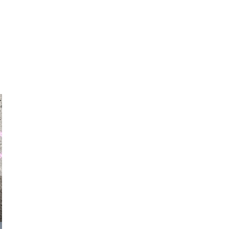
auraapl