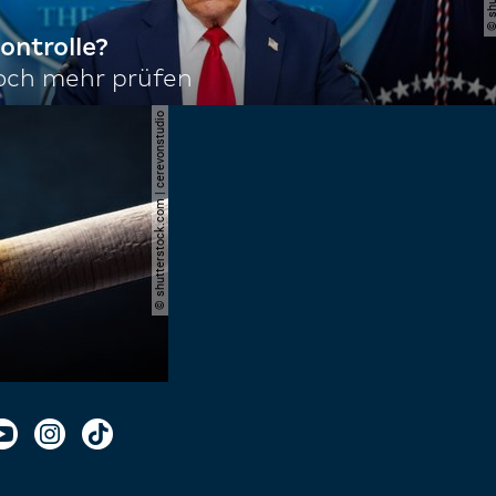
ontrolle?
noch mehr prüfen
© shutterstock.com | cerevonstudio