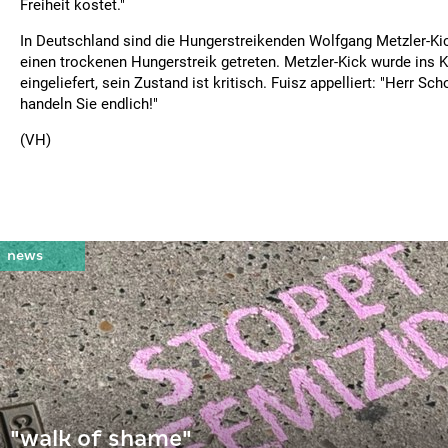
Freiheit kostet."
In Deutschland sind die Hungerstreikenden Wolfgang Metzler-Kic
einen trockenen Hungerstreik getreten. Metzler-Kick wurde ins
eingeliefert, sein Zustand ist kritisch. Fuisz appelliert: "Herr S
handeln Sie endlich!"
(VH)
"walk of shame"