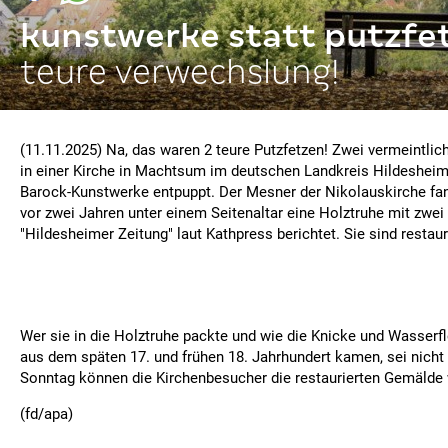
kunstwerke statt putzfe
teure verwechslung!
(11.11.2025) Na, das waren 2 teure Putzfetzen! Zwei vermeintlic
in einer Kirche in Machtsum im deutschen Landkreis Hildesheim
Barock-Kunstwerke entpuppt. Der Mesner der Nikolauskirche f
vor zwei Jahren unter einem Seitenaltar eine Holztruhe mit zwei 
"Hildesheimer Zeitung" laut Kathpress berichtet. Sie sind restaur
Wer sie in die Holztruhe packte und wie die Knicke und Wasserfl
aus dem späten 17. und frühen 18. Jahrhundert kamen, sei nicht 
Sonntag können die Kirchenbesucher die restaurierten Gemälde
(fd/apa)