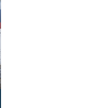
chlager