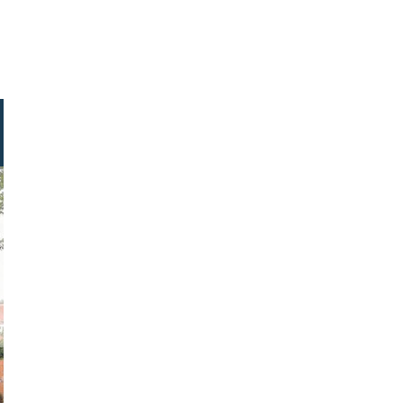
 fuhrmann