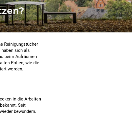
tzen?
he Reinigungstücher
 haben sich als
and beim Aufräumen
alten Rollen, wie die
iert worden.
ecken in die Arbeiten
bekannt. Seit
 wieder bewundern.