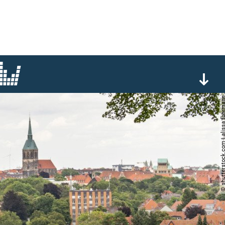
© shutterstock.com | alissa