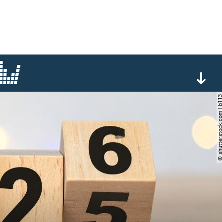
© shutterstock.com 