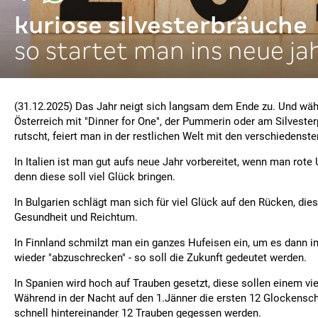
kuriose silvesterbräuche
so startet man ins neue ja
(31.12.2025) Das Jahr neigt sich langsam dem Ende zu. Und wä
Österreich mit "Dinner for One", der Pummerin oder am Silvester
rutscht, feiert man in der restlichen Welt mit den verschiedenst
In Italien ist man gut aufs neue Jahr vorbereitet, wenn man rote
denn diese soll viel Glück bringen.
In Bulgarien schlägt man sich für viel Glück auf den Rücken, dies
Gesundheit und Reichtum.
In Finnland schmilzt man ein ganzes Hufeisen ein, um es dann 
wieder "abzuschrecken" - so soll die Zukunft gedeutet werden.
In Spanien wird hoch auf Trauben gesetzt, diese sollen einem vi
Während in der Nacht auf den 1.Jänner die ersten 12 Glockensch
schnell hintereinander 12 Trauben gegessen werden.