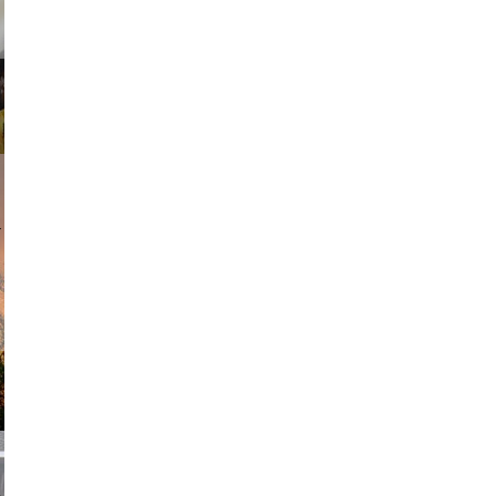
am avant