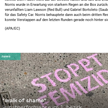
Norris wurde in Erwartung von starkem Regen an die Box zurück
verunfallten Liam Lawson (Red Bull) und Gabriel Bortoleto (Sauber
für das Safety Car. Norris behauptete dann auch beim dritten Re
konnte Verstappen auf den letzten Runden gerade noch hinter si
(APA/EC)
"walk of shame"
kunstperformance im 1. bezirk