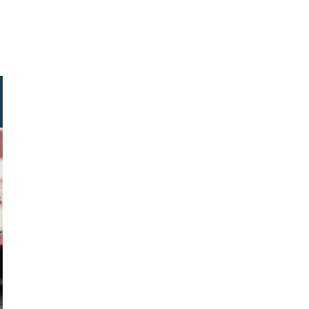
ock.com