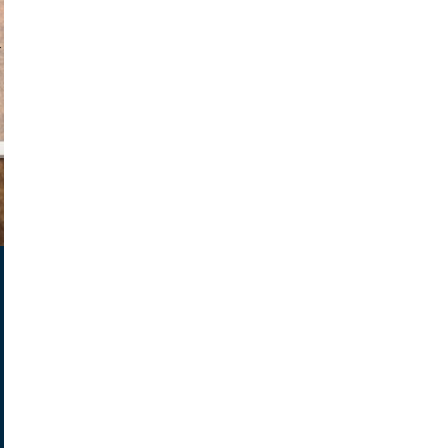
v radin