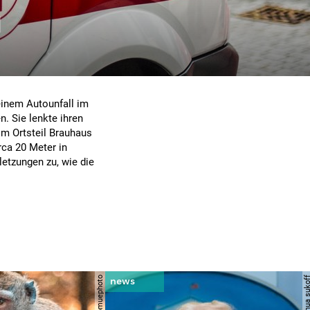
d
einem Autounfall im
 Sie lenkte ihren
im Ortsteil Brauhaus
ca 20 Meter in
etzungen zu, wie die