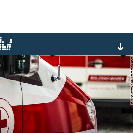
© pixelaway / shutterst