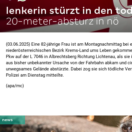
lenkerin stürzt in den to
20-meter-absturz in nö
(03.06.2025) Eine 82-jährige Frau ist am Montagnachmittag bei 
niederösterreichischen Bezirk Krems-Land ums Leben gekommen.
Pkw auf der L 7046 in Albrechtsberg Richtung Lichtenau, als sie 
aus bisher unbekannter Ursache von der Fahrbahn abkam und cir
unwegsames Gelände abstürzte. Dabei zog sie sich tödliche Verl
Polizei am Dienstag mitteilte.
(apa/mc)