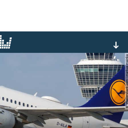
© shutterstock.com | marku