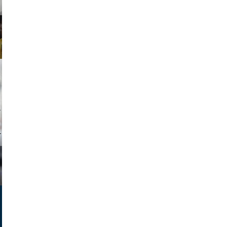
tock.com