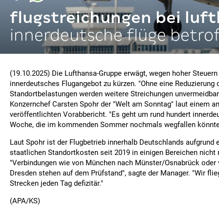
flugstreichungen bei luf
innerdeutsche flüge betro
(19.10.2025) Die Lufthansa-Gruppe erwägt, wegen hoher Steuern
innerdeutsches Flugangebot zu kürzen. "Ohne eine Reduzierung 
Standortbelastungen werden weitere Streichungen unvermeidbar 
Konzernchef Carsten Spohr der "Welt am Sonntag" laut einem am
veröffentlichten Vorabbericht. "Es geht um rund hundert innerde
Woche, die im kommenden Sommer nochmals wegfallen könnte
Laut Spohr ist der Flugbetrieb innerhalb Deutschlands aufgrund 
staatlichen Standortkosten seit 2019 in einigen Bereichen nicht 
"Verbindungen wie von München nach Münster/Osnabrück oder
Dresden stehen auf dem Prüfstand", sagte der Manager. "Wir flie
Strecken jeden Tag defizitär."
(APA/KS)