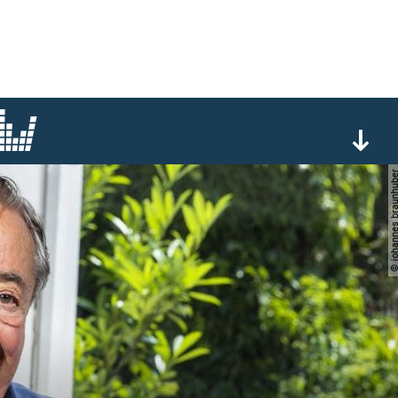
© johannes braun