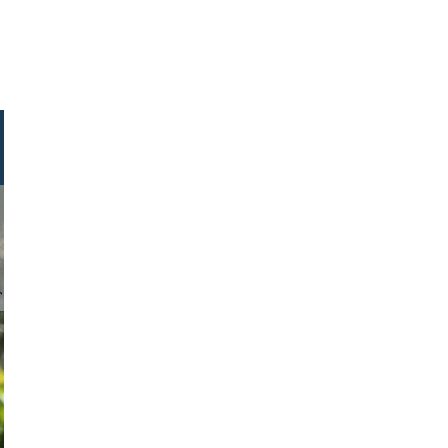
huber