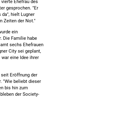
e vierte Ehefrau des
ter gesprochen. "Er
 da", hielt Lugner
n Zeiten der Not."
wurde ein
r. Die Familie habe
gesamt sechs Ehefrauen
er City sei geplant,
 war eine Idee ihrer
seit Eröffnung der
. "Wie beliebt dieser
n bis hin zum
bleben der Society-