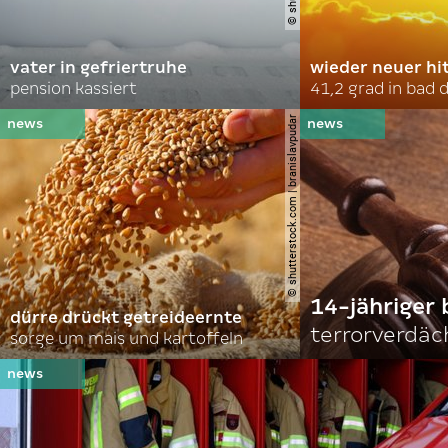
vater in gefriertruhe
wieder neuer hi
pension kassiert
41,2 grad in bad
© shutterstock.com | branislavpudar
14-jähriger 
dürre drückt getreideernte
terrorverdäc
sorge um mais und kartoffeln