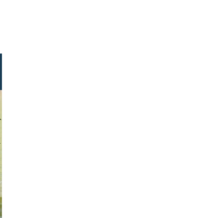
a krishnan