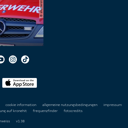
n
cookie information
allgemeine nutzungsbedingungen
impressum
ung auf kronehit
frequenzfinder
fotocredits
rweiss
v1.38