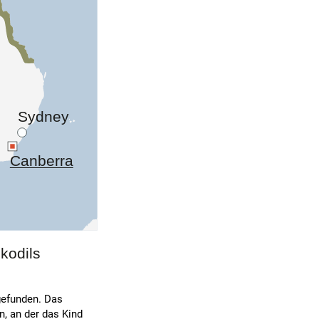
gefunden. Das
n, an der das Kind