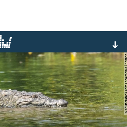
© shutterstock.com | chaithany