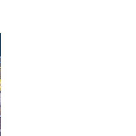
ck.com