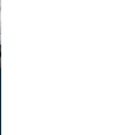
tock.com