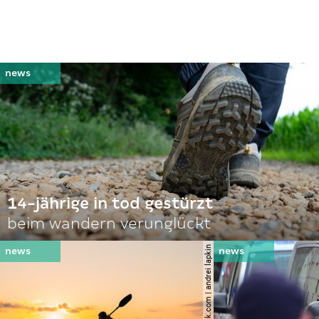
14-jährige in tod gestürzt
beim wandern verunglückt
© shutterstock.com | andrei lapkin