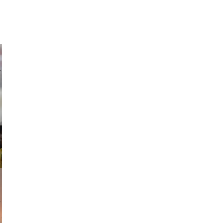
ricardo
am avant