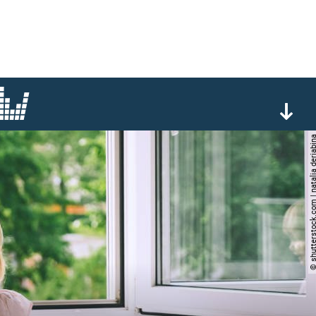
© shutterstock.com | natalia 