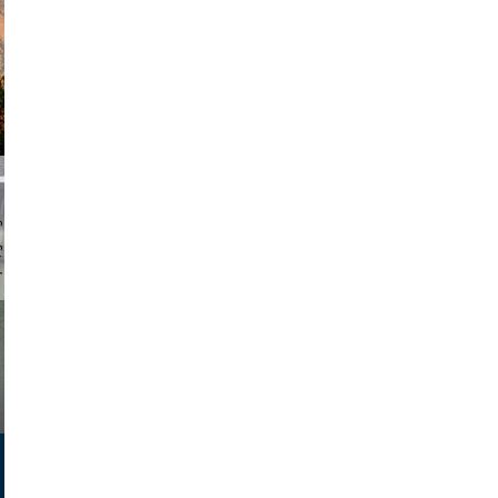
chmuth