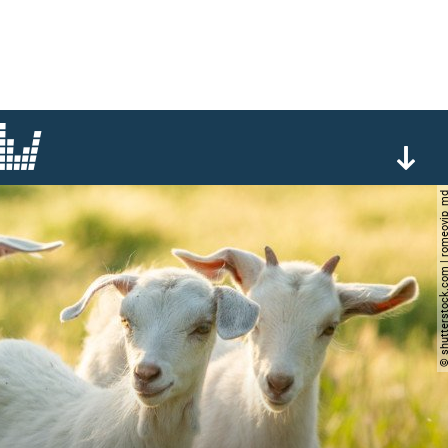
© shutterstock.com | rom