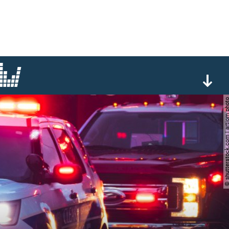
© shutterstock.com | arti