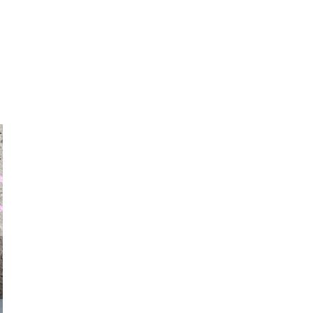
auraapl