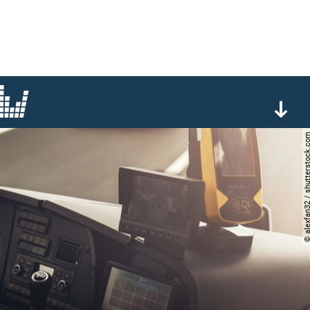
© alexfan32 / shutterst