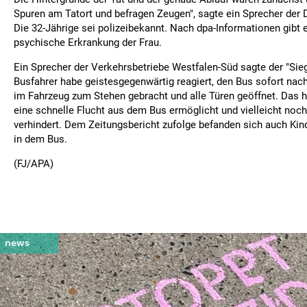
Spuren am Tatort und befragen Zeugen", sagte ein Sprecher der 
Die 32-Jährige sei polizeibekannt. Nach dpa-Informationen gibt 
psychische Erkrankung der Frau.
Ein Sprecher der Verkehrsbetriebe Westfalen-Süd sagte der "Sieg
Busfahrer habe geistesgegenwärtig reagiert, den Bus sofort nac
im Fahrzeug zum Stehen gebracht und alle Türen geöffnet. Das 
eine schnelle Flucht aus dem Bus ermöglicht und vielleicht no
verhindert. Dem Zeitungsbericht zufolge befanden sich auch Kin
in dem Bus.
(FJ/APA)