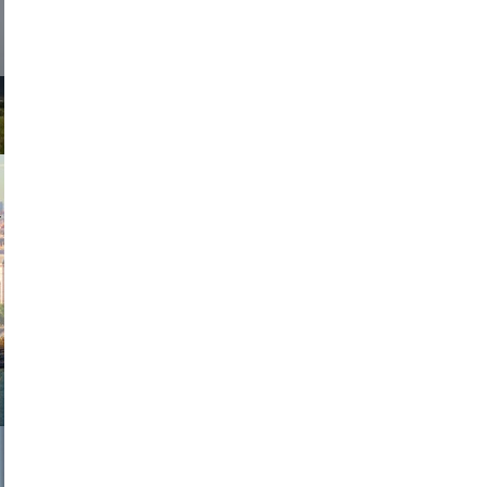
exanton