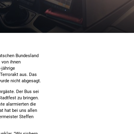
eutschen Bundesland
 von ihnen
-jährige
Terrorakt aus. Das
urde nicht abgesagt.
hrgäste. Der Bus sei
tadtfest zu bringen.
te alarmierten die
t hat bei uns allen
ermeister Steffen
nklar. "Wir sichern