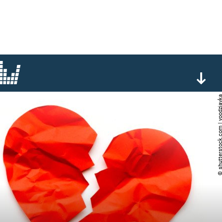
© shutterstock.com | vo