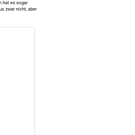
 hat es sogar
us zwar nicht, aber