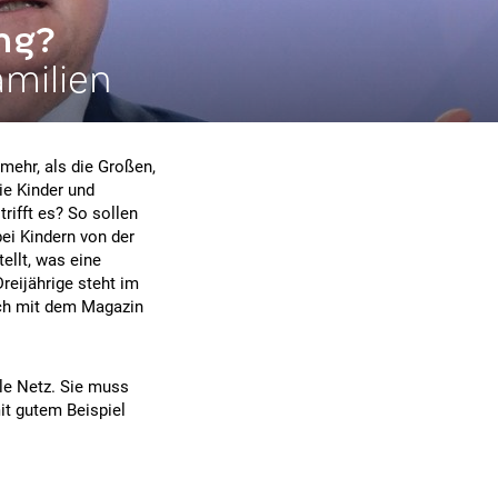
ng?
amilien
 mehr, als die Großen,
ie Kinder und
rifft es? So sollen
ei Kindern von der
ellt, was eine
reijährige steht im
ch mit dem Magazin
le Netz. Sie muss
it gutem Beispiel