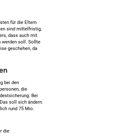
ten für die Eltern
n sind mittelfristig,
ers, dass auch mit
werden soll. Sollte
eise geschehen, da
en
g bei den
personen, die
destsicherung. Bei
Das soll sich ändern.
lich rund 75 Mio.
r die