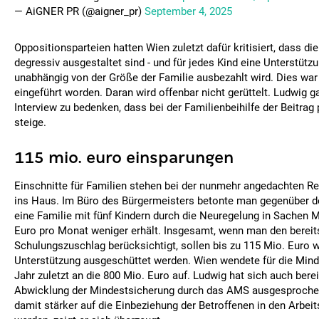
— AiGNER PR (@aigner_pr)
September 4, 2025
Oppositionsparteien hatten Wien zuletzt dafür kritisiert, dass di
degressiv ausgestaltet sind - und für jedes Kind eine Unterstütz
unabhängig von der Größe der Familie ausbezahlt wird. Dies war
eingeführt worden. Daran wird offenbar nicht gerüttelt. Ludwig 
Interview zu bedenken, dass bei der Familienbeihilfe der Beitrag
steige.
115 mio. euro einsparungen
Einschnitte für Familien stehen bei der nunmehr angedachten R
ins Haus. Im Büro des Bürgermeisters betonte man gegenüber d
eine Familie mit fünf Kindern durch die Neuregelung in Sachen M
Euro pro Monat weniger erhält. Insgesamt, wenn man den bereit
Schulungszuschlag berücksichtigt, sollen bis zu 115 Mio. Euro 
Unterstützung ausgeschüttet werden. Wien wendete für die Mind
Jahr zuletzt an die 800 Mio. Euro auf. Ludwig hat sich auch berei
Abwicklung der Mindestsicherung durch das AMS ausgesproche
damit stärker auf die Einbeziehung der Betroffenen in den Arbeit