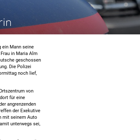
rin
g ein Mann seine
 Frau in Maria Alm
 Deutsche geschossen
ng. Die Polizei
rmittag noch lief,
 Ortszentrum von
dort für eine
 der angrenzenden
reffen der Exekutive
ch mit seinem Auto
amit unterwegs sei,