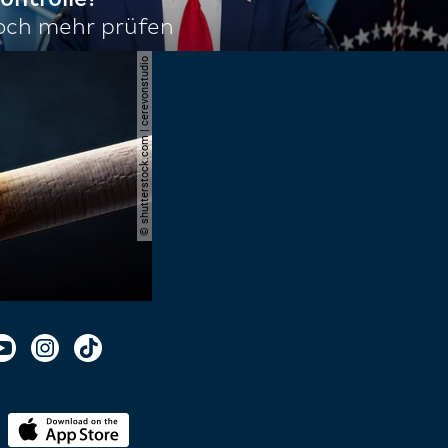
noch mehr prüfen
© shutterstock.com | cerevonstudio