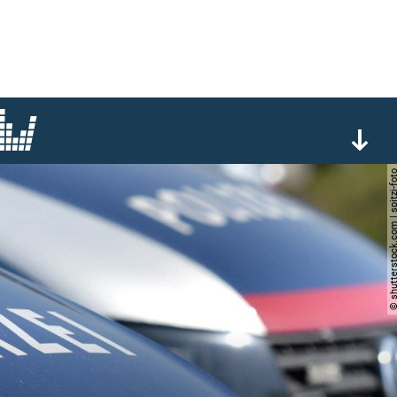
© shutterstock.com | spi