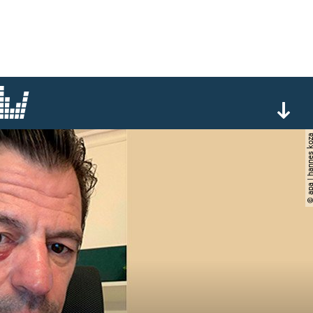
© apa | hannes