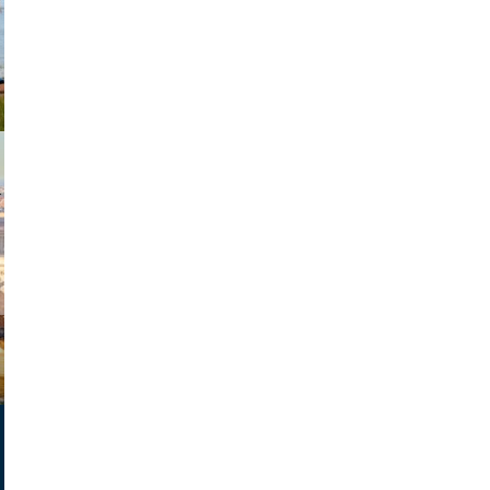
exanton