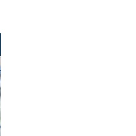
tzi-foto