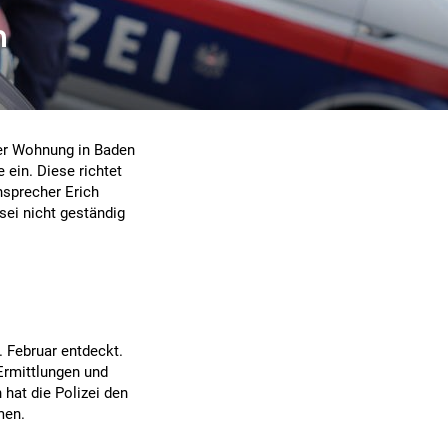
n
rer Wohnung in Baden
 ein. Diese richtet
nsprecher Erich
sei nicht geständig
 Februar entdeckt.
Ermittlungen und
at die Polizei den
men.