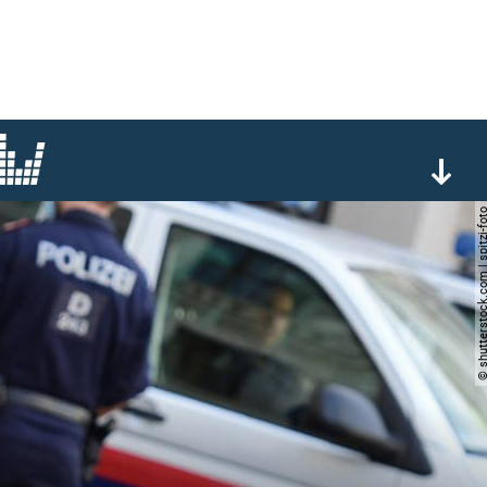
© shutterstock.com | spi