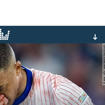
© apa | afp | apa/georg 