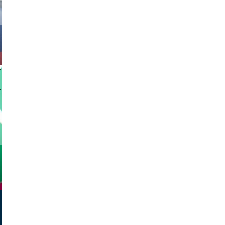
nk drop