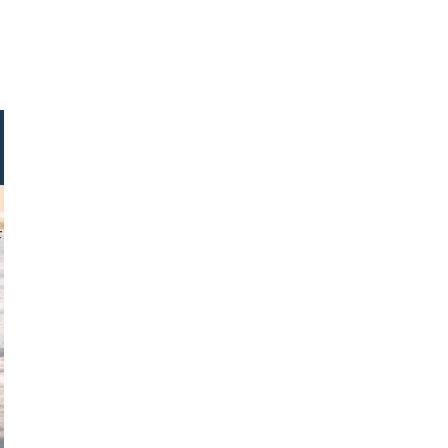
resslab