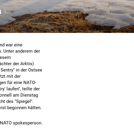
n
d
nd war eine
. Unter anderem der
diesem
chter der Arktis)
Sentry" in der Ostsee
tzt mit der
gen für eine NATO-
 laufen", teilte der
onnell am Dienstag
ht des "Spiegel".
erst begonnen hätten.
 - NATO spokesperson.