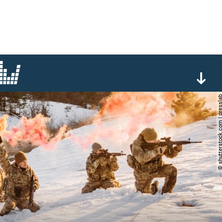
© shutterstock.com | p