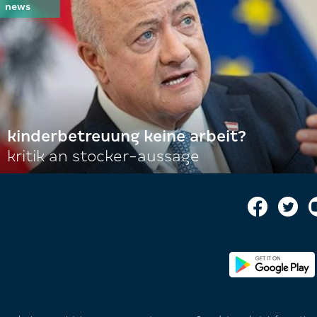
kinderbetreuung keine arbeit?
kritik an stocker-aussage