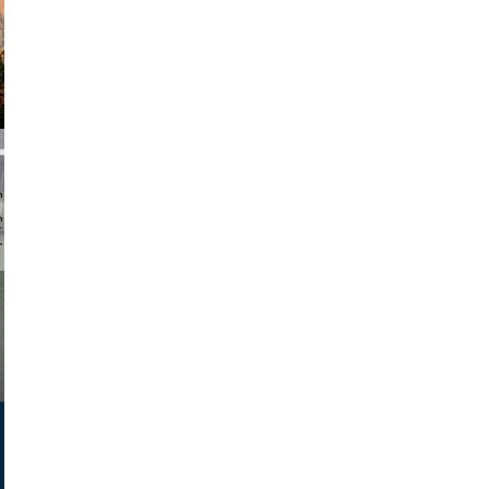
chmuth