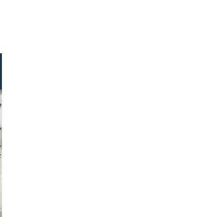
om - yuri a