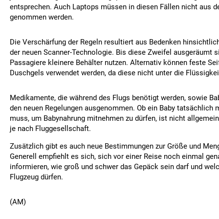
entsprechen. Auch Laptops müssen in diesen Fällen nicht aus
genommen werden.
Die Verschärfung der Regeln resultiert aus Bedenken hinsichtlic
der neuen Scanner-Technologie. Bis diese Zweifel ausgeräumt 
Passagiere kleinere Behälter nutzen. Alternativ können feste S
Duschgels verwendet werden, da diese nicht unter die Flüssigkeit
Medikamente, die während des Flugs benötigt werden, sowie Ba
den neuen Regelungen ausgenommen. Ob ein Baby tatsächlich m
muss, um Babynahrung mitnehmen zu dürfen, ist nicht allgemein 
je nach Fluggesellschaft.
Zusätzlich gibt es auch neue Bestimmungen zur Größe und Me
Generell empfiehlt es sich, sich vor einer Reise noch einmal gen
informieren, wie groß und schwer das Gepäck sein darf und welc
Flugzeug dürfen.
(AM)