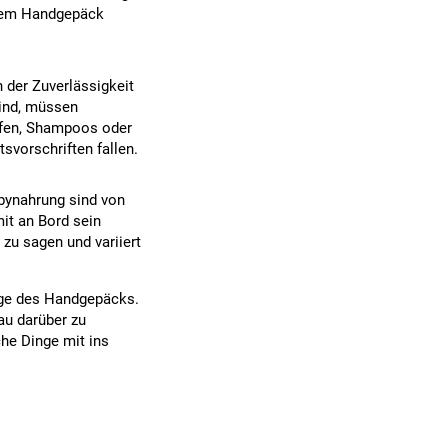
 dem Handgepäck
h der Zuverlässigkeit
sind, müssen
eifen, Shampoos oder
svorschriften fallen.
bynahrung sind von
it an Bord sein
zu sagen und variiert
nge des Handgepäcks.
au darüber zu
he Dinge mit ins