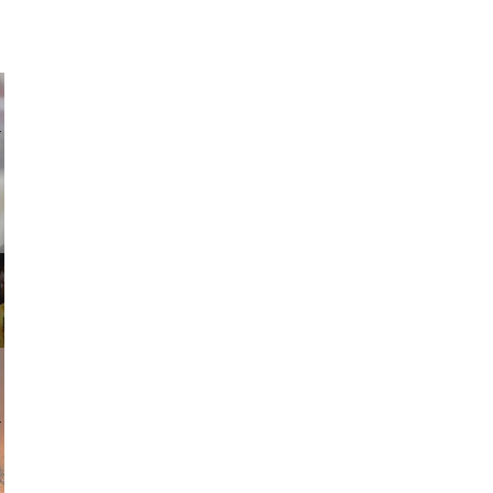
ricardo
am avant