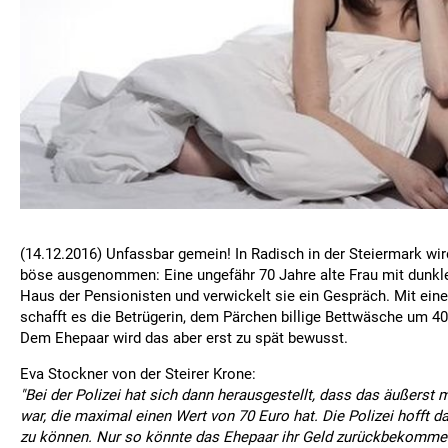
(14.12.2016) Unfassbar gemein! In Radisch in der Steiermark wir
böse ausgenommen: Eine ungefähr 70 Jahre alte Frau mit dunkl
Haus der Pensionisten und verwickelt sie ein Gespräch. Mit ein
schafft es die Betrügerin, dem Pärchen billige Bettwäsche um 4
Dem Ehepaar wird das aber erst zu spät bewusst.
Eva Stockner von der Steirer Krone:
"Bei der Polizei hat sich dann herausgestellt, dass das äußerst
war, die maximal einen Wert von 70 Euro hat. Die Polizei hofft d
zu können. Nur so könnte das Ehepaar ihr Geld zurückbekomme