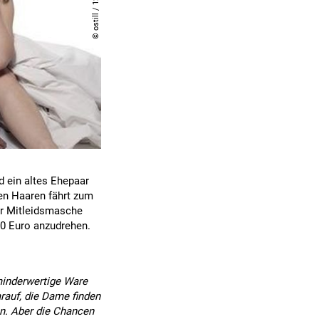
d ein altes Ehepaar
en Haaren fährt zum
er Mitleidsmasche
00 Euro anzudrehen.
 minderwertige Ware
arauf, die Dame finden
n. Aber die Chancen