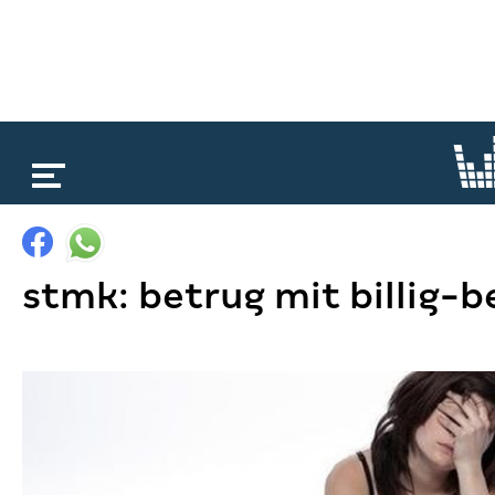
loading...
stmk: betrug mit billig-