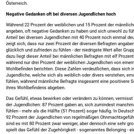
Österreich.
Negative Gedanken oft bei diversen Jugendlichen hoch
Während 22 Prozent der weiblichen und 15 Prozent der männlich
angeben, oft negative Gedanken zu haben und sich unwohl zu fühl
Anteil bei diversen Jugendlichen mit 40 Prozent noch einmal de
zeigt sich, dass nur zwei Prozent der diversen Befragten angaben
glücklich und zufrieden zu fühlen - der niedrigste Wert aller Gru
dazu liegt dieser Anteil bei männlichen Befragten mit elf Prozen
während nur drei Prozent der weiblichen Jugendlichen von eine
Wohlbefinden berichten. Diese Zahlen verdeutlichen, dass sich 
Jugendliche, welche sich als weiblich oder divers verstehen, em
fühlen, während männliche Befragte insgesamt eine positivere 
ihres Wohlbefindens abgeben.
Das Gefühl, etwas bewirken oder verändern zu können, vermisst
der Jugendlichen: 87 Prozent gaben an, sich zumindest manchm
fühlen - mehr als die Hälfte (51 Prozent) sogar häufig. In Deutsc
92 Prozent der Jugendlichen von regelmäßigen Ohnmachtsgefühle
sind es mit 80 Prozent zwar weniger, aber dennoch eine sehr gr
spielt das Gefühl der Zugehörigkeit - sogenanntes Belonging - ein