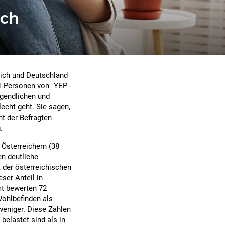
ich
eich und Deutschland
1 Personen von "YEP -
ugendlichen und
echt geht. Sie sagen,
nt der Befragten
.
 Österreichern (38
en deutliche
 der österreichischen
eser Anteil in
mt bewerten 72
Wohlbefinden als
 weniger. Diese Zahlen
belastet sind als in