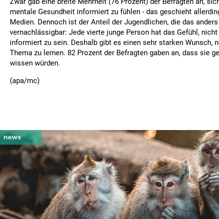
Zwar gab eine breite Mehrheit (76 Prozent) der Befragten an, si
mentale Gesundheit informiert zu fühlen - das geschieht allerdin
Medien. Dennoch ist der Anteil der Jugendlichen, die das anders
vernachlässigbar: Jede vierte junge Person hat das Gefühl, nich
informiert zu sein. Deshalb gibt es einen sehr starken Wunsch,
Thema zu lernen. 82 Prozent der Befragten gaben an, dass sie g
wissen würden.
(apa/mc)