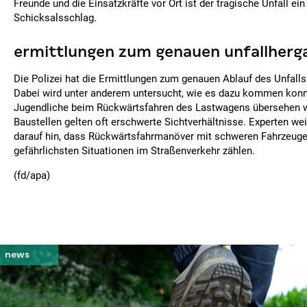
Freunde und die Einsatzkräfte vor Ort ist der tragische Unfall ei
Schicksalsschlag.
ermittlungen zum genauen unfallherg
Die Polizei hat die Ermittlungen zum genauen Ablauf des Unfal
Dabei wird unter anderem untersucht, wie es dazu kommen konn
Jugendliche beim Rückwärtsfahren des Lastwagens übersehen w
Baustellen gelten oft erschwerte Sichtverhältnisse. Experten w
darauf hin, dass Rückwärtsfahrmanöver mit schweren Fahrzeuge
gefährlichsten Situationen im Straßenverkehr zählen.
(fd/apa)