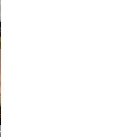
am avant