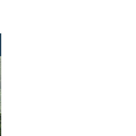
 lambert