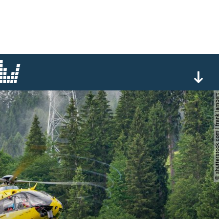
© shutterstock.com | frank