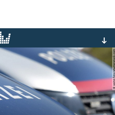
© spitzi-foto/shutterst