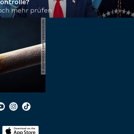
ontrolle?
noch mehr prüfen
© shutterstock.com | cerevonstudio