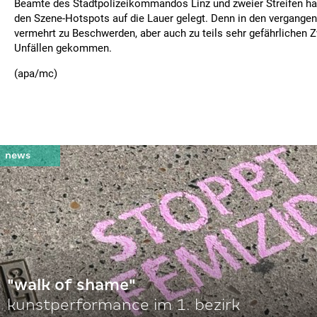
Beamte des Stadtpolizeikommandos Linz und zweier Streifen hat
den Szene-Hotspots auf die Lauer gelegt. Denn in den vergang
vermehrt zu Beschwerden, aber auch zu teils sehr gefährlichen 
Unfällen gekommen.
(apa/mc)
"walk of shame"
kunstperformance im 1. bezirk