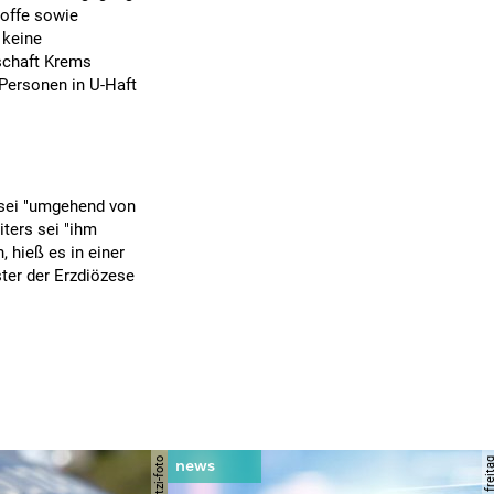
offe sowie
 keine
tschaft Krems
 Personen in U-Haft
 sei "umgehend von
iters sei "ihm
, hieß es in einer
ter der Erzdiözese