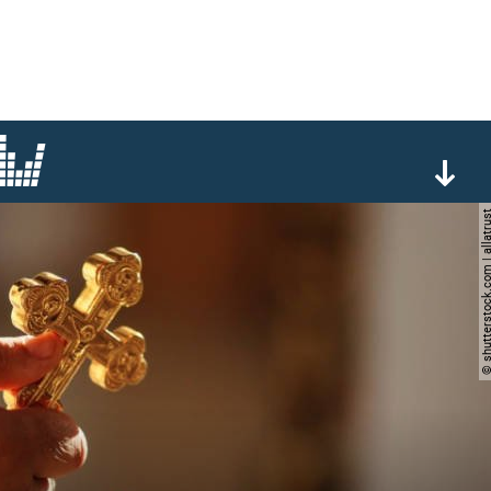
© shutterstock.com | al