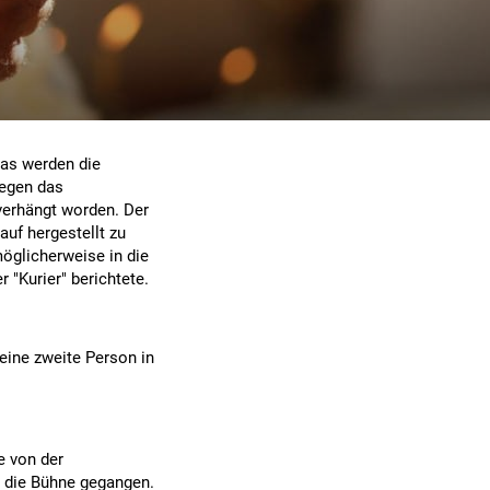
Das werden die
gegen das
verhängt worden. Der
uf hergestellt zu
möglicherweise in die
 "Kurier" berichtete.
 eine zweite Person in
e von der
 die Bühne gegangen.