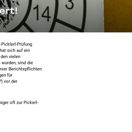
ert!
t
-Picklerl-Prüfung
hat sich auf ein
den vielen
wurden, sind die
rser Berichtspflichten
en für
) vor der
er oft zur Pickerl-