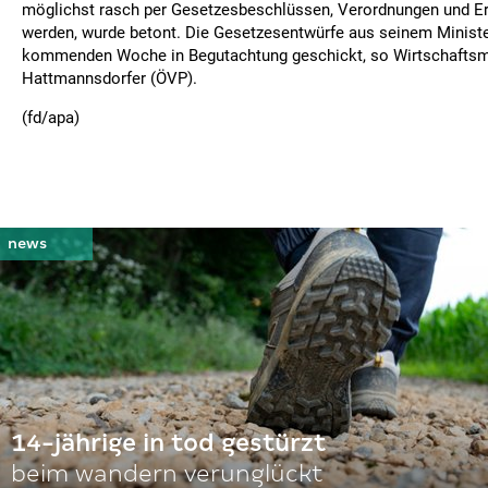
möglichst rasch per Gesetzesbeschlüssen, Verordnungen und E
werden, wurde betont. Die Gesetzesentwürfe aus seinem Ministe
kommenden Woche in Begutachtung geschickt, so Wirtschaftsm
Hattmannsdorfer (ÖVP).
(fd/apa)
14-jährige in tod gestürzt
beim wandern verunglückt