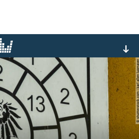
© shutterstock.com | karl alle