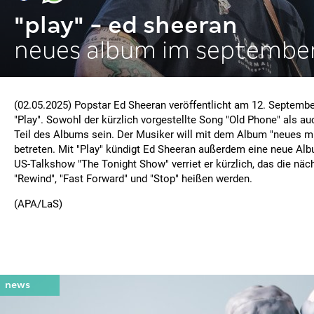
"play" - ed sheeran
neues album im septembe
(02.05.2025) Popstar Ed Sheeran veröffentlicht am 12. Septemb
"Play". Sowohl der kürzlich vorgestellte Song "Old Phone" als a
Teil des Albums sein. Der Musiker will mit dem Album "neues mu
betreten. Mit "Play" kündigt Ed Sheeran außerdem eine neue Albu
US-Talkshow "The Tonight Show" verriet er kürzlich, das die näc
"Rewind", "Fast Forward" und "Stop" heißen werden.
(APA/LaS)