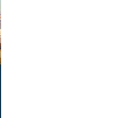
exanton