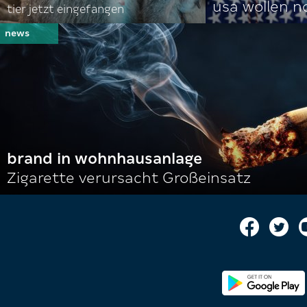
usa wollen 
tier jetzt eingefangen
brand in wohnhausanlage
Zigarette verursacht Großeinsatz