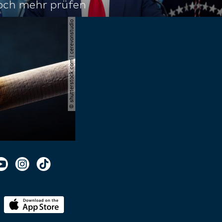
noch mehr prüfen
© shutterstock.com | cerevonstudio