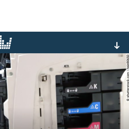
© shutterstock.com | no