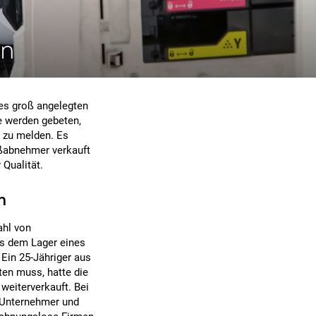
en
nes groß angelegten
e werden gebeten,
) zu melden. Es
ßabnehmer verkauft
Qualität.
n
ahl von
s dem Lager eines
Ein 25-Jähriger aus
ten muss, hatte die
weiterverkauft. Bei
r Unternehmer und