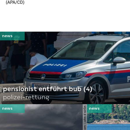
(APA/CD)
pensionist entführt bub (4)
polizei-rettung