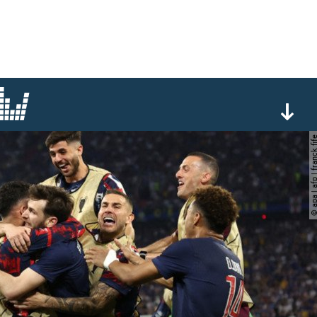
© apa | afp | franc