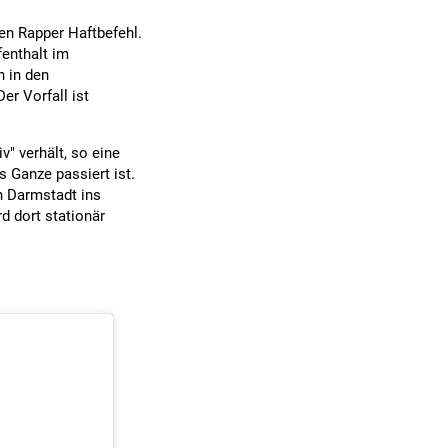
en Rapper Haftbefehl.
enthalt im
h in den
er Vorfall ist
v" verhält, so eine
s Ganze passiert ist.
n Darmstadt ins
d dort stationär