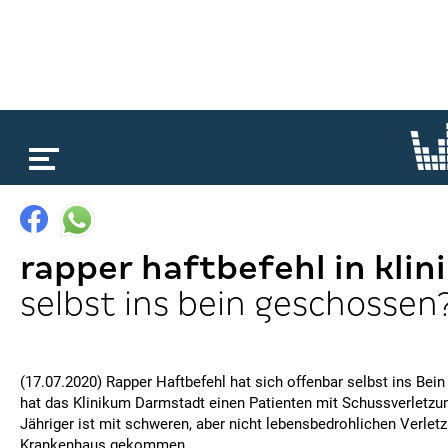
loading...
rapper haftbefehl in klin
selbst ins bein geschossen
(17.07.2020) Rapper Haftbefehl hat sich offenbar selbst ins Bei
hat das Klinikum Darmstadt einen Patienten mit Schussverletzun
Jähriger ist mit schweren, aber nicht lebensbedrohlichen Verlet
Krankenhaus gekommen.