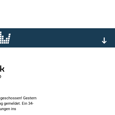
ik
?
n geschossen! Gestern
g gemeldet. Ein 34-
zungen ins