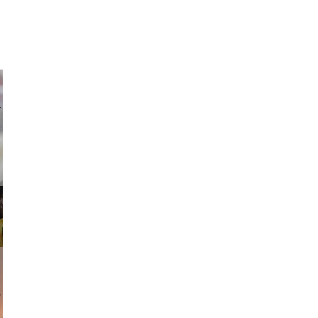
ricardo
am avant