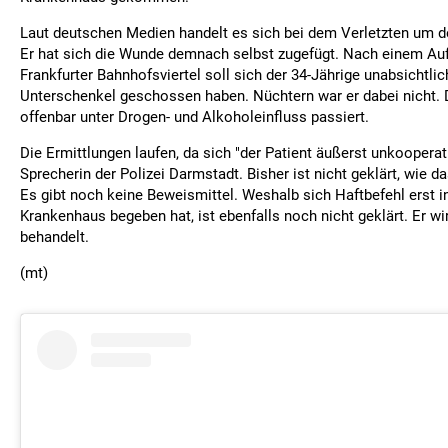
Laut deutschen Medien handelt es sich bei dem Verletzten um d
Er hat sich die Wunde demnach selbst zugefügt. Nach einem Auf
Frankfurter Bahnhofsviertel soll sich der 34-Jährige unabsichtlic
Unterschenkel geschossen haben. Nüchtern war er dabei nicht. D
offenbar unter Drogen- und Alkoholeinfluss passiert.
Die Ermittlungen laufen, da sich "der Patient äußerst unkooperati
Sprecherin der Polizei Darmstadt. Bisher ist nicht geklärt, wie da
Es gibt noch keine Beweismittel. Weshalb sich Haftbefehl erst i
Krankenhaus begeben hat, ist ebenfalls noch nicht geklärt. Er wir
behandelt.
(mt)