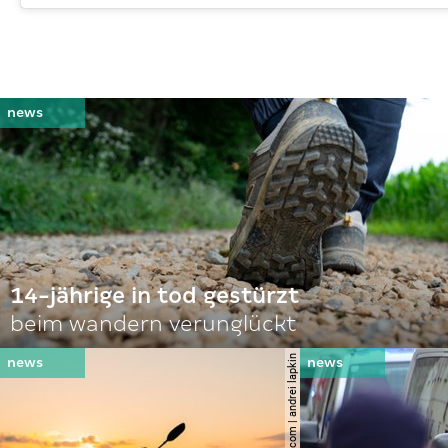
14-jährige in tod gestürzt
beim wandern verunglückt
© shutterstock.com | andrei lapkin