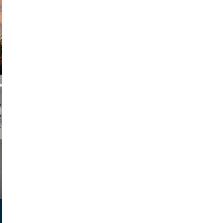
chmuth