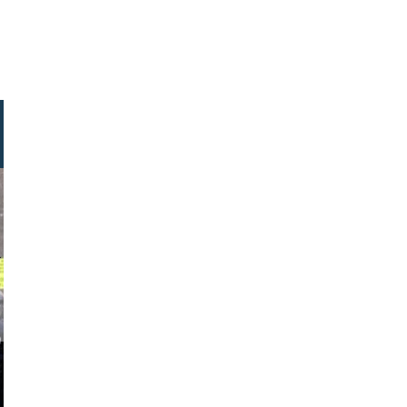
tock.com