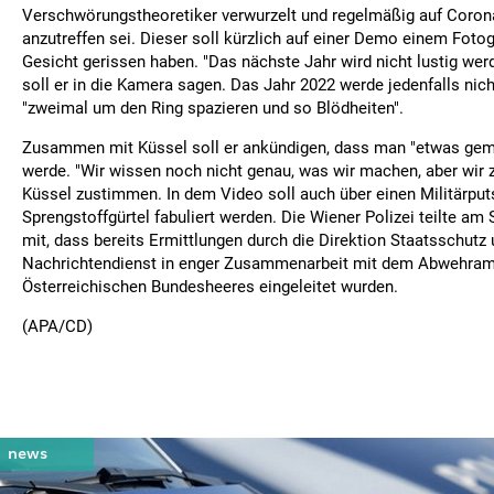
Verschwörungstheoretiker verwurzelt und regelmäßig auf Coro
anzutreffen sei. Dieser soll kürzlich auf einer Demo einem Fot
Gesicht gerissen haben. "Das nächste Jahr wird nicht lustig werd
soll er in die Kamera sagen. Das Jahr 2022 werde jedenfalls nic
"zweimal um den Ring spazieren und so Blödheiten".
Zusammen mit Küssel soll er ankündigen, dass man "etwas g
werde. "Wir wissen noch nicht genau, was wir machen, aber wir z
Küssel zustimmen. In dem Video soll auch über einen Militärpu
Sprengstoffgürtel fabuliert werden. Die Wiener Polizei teilte am
mit, dass bereits Ermittlungen durch die Direktion Staatsschutz
Nachrichtendienst in enger Zusammenarbeit mit dem Abwehram
Österreichischen Bundesheeres eingeleitet wurden.
(APA/CD)