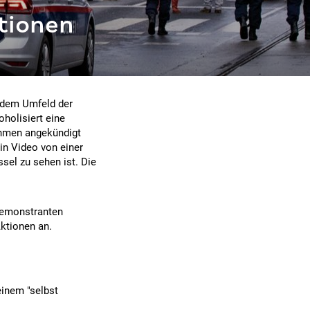
tionen
 dem Umfeld der
holisiert eine
ahmen angekündigt
in Video von einer
ssel zu sehen ist. Die
Demonstranten
ktionen an.
einem "selbst