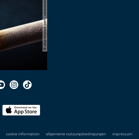
© shutterstock.com | cerevonstudio
n
cookie information
allgemeine nutzungsbedingungen
impressum