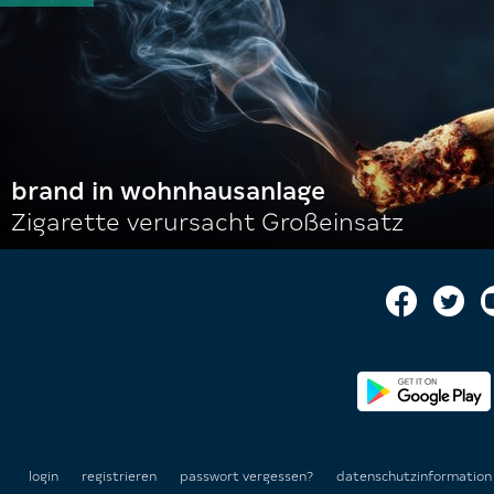
brand in wohnhausanlage
Zigarette verursacht Großeinsatz
login
registrieren
passwort vergessen?
datenschutzinformatio