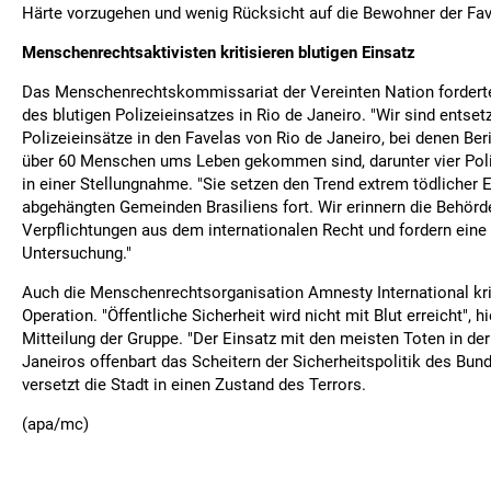
Härte vorzugehen und wenig Rücksicht auf die Bewohner der Fa
Menschenrechtsaktivisten kritisieren blutigen Einsatz
Das Menschenrechtskommissariat der Vereinten Nation fordert
des blutigen Polizeieinsatzes in Rio de Janeiro. "Wir sind entsetz
Polizeieinsätze in den Favelas von Rio de Janeiro, bei denen Ber
über 60 Menschen ums Leben gekommen sind, darunter vier Poli
in einer Stellungnahme. "Sie setzen den Trend extrem tödlicher 
abgehängten Gemeinden Brasiliens fort. Wir erinnern die Behörd
Verpflichtungen aus dem internationalen Recht und fordern ein
Untersuchung."
Auch die Menschenrechtsorganisation Amnesty International krit
Operation. "Öffentliche Sicherheit wird nicht mit Blut erreicht", hi
Mitteilung der Gruppe. "Der Einsatz mit den meisten Toten in de
Janeiros offenbart das Scheitern der Sicherheitspolitik des Bun
versetzt die Stadt in einen Zustand des Terrors.
(apa/mc)