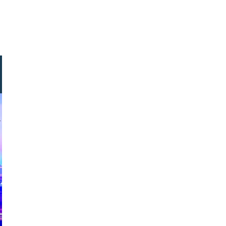
arszach