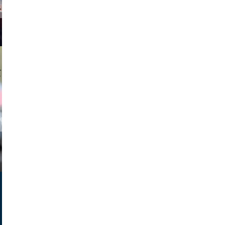
tzi-foto