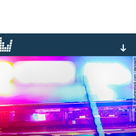
© shutterstock.com | d