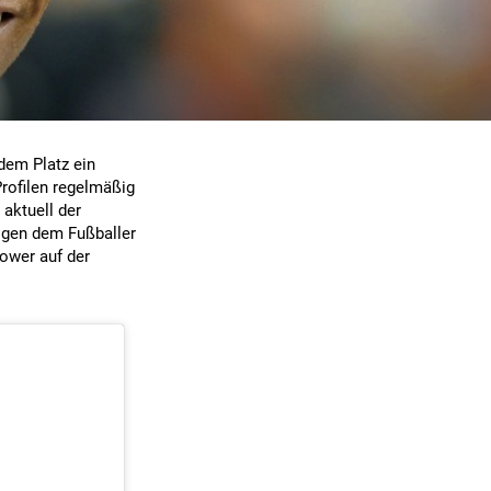
 dem Platz ein
Profilen regelmäßig
aktuell der
lgen dem Fußballer
ower auf der