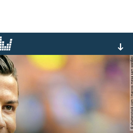
© shutterstock.com | marcos mesa 