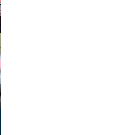
tzi-foto