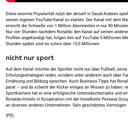
Diese enorme Popularität nutzt der aktuell in Saudi-Arabien spie
seinen eigenen YouTube-Kanal zu starten. Der Kanal mit dem Na
erreicht die Schwelle von 1 Million Abonnenten in nur 90 Minuten
Nur vier Stunden nachdem Ronaldo den Kanal auf seinen andere
Profilen angekündigt hat, folgen ihm auf YouTube 5 Millionen M
Stunden später sind es schon über 15,5 Millionen.
nicht nur sport
Auf dem Kanal möchte der Sportler nicht nur über Fußball, seine
Erholungsstrategien reden, sondern unter anderem auch über Fam
Ernährung und Bildung sprechen. Auch Business-Tipps hat Ronal
parat – und da scheint der Kicker einiges an Wissen zu haben: n
Sportkarriere hat er eine erfolgreiche Unterwäschemarke und ei
Ronaldo-Hotels in Kooperation mit der Hotelkette Pestana Grou
an diversen anderen Unternehmen. Sein geschätztes Vermögen: 
(PS)