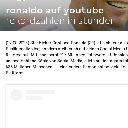
ronaldo auf youtube
rekordzahlen in stunden
(22.08.2024) Star-Kicker Cristiano Ronaldo (39) ist nicht nur auf
Publikumsliebling, sondern stellt auch auf seinen Social-Media-
Rekorde auf. Mit insgesamt 917 Millionen Followern ist Ronaldo 
unangefochtene König von Social-Media, allein auf Instagram fo
636 Millionen Menschen – keine andere Person hat so viele Foll
Plattform.