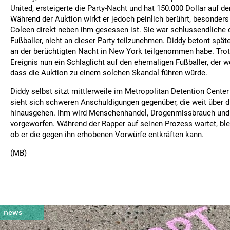
United, ersteigerte die Party-Nacht und hat 150.000 Dollar auf de
Während der Auktion wirkt er jedoch peinlich berührt, besonders
Coleen direkt neben ihm gesessen ist. Sie war schlussendliche 
Fußballer, nicht an dieser Party teilzunehmen. Diddy betont spät
an der berüchtigten Nacht in New York teilgenommen habe. Trot
Ereignis nun ein Schlaglicht auf den ehemaligen Fußballer, der w
dass die Auktion zu einem solchen Skandal führen würde.
Diddy selbst sitzt mittlerweile im Metropolitan Detention Cente
sieht sich schweren Anschuldigungen gegenüber, die weit über d
hinausgehen. Ihm wird Menschenhandel, Drogenmissbrauch und 
vorgeworfen. Während der Rapper auf seinen Prozess wartet, blei
ob er die gegen ihn erhobenen Vorwürfe entkräften kann.
(MB)