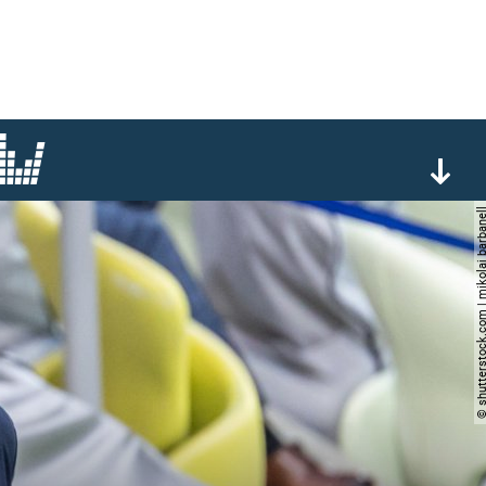
© shutterstock.com | mikolaj 