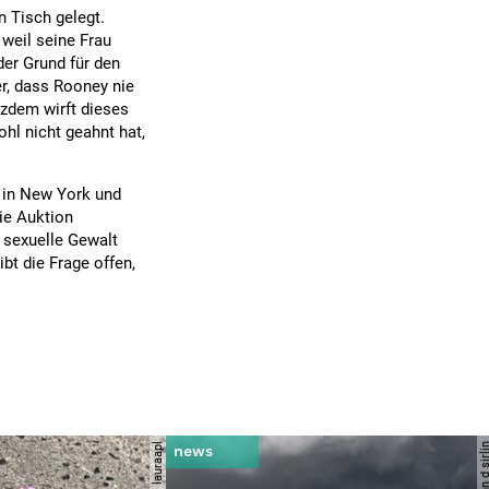
n Tisch gelegt.
 weil seine Frau
der Grund für den
er, dass Rooney nie
zdem wirft dieses
ohl nicht geahnt hat,
r in New York und
ie Auktion
sexuelle Gewalt
bt die Frage offen,