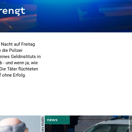
rengt
 Nacht auf Freitag
 die Polizei
ines Geldinstituts in
 - und wenn ja, wie
Die Täter flüchteten
f ohne Erfolg.