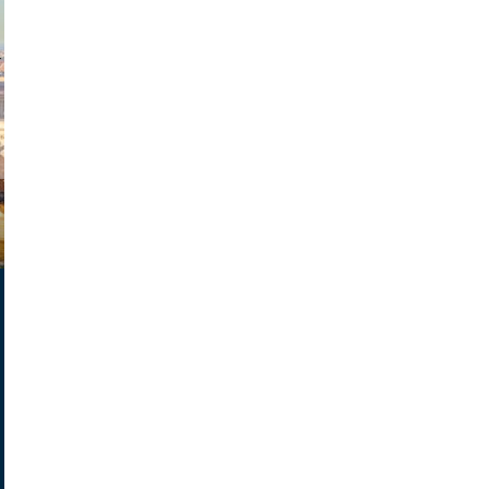
exanton