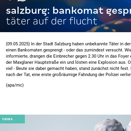
salzburg: bankomat gesp
täter auf der flucht
(09.05.2025) In der Stadt Salzburg haben unbekannte Täter in der
einen Bankomaten gesprengt - oder das zumindest versucht. Wie
informierte, drangen die Einbrecher gegen 2.30 Uhr in das Foyer e
der Maxglaner Hauptstraße ein und lösten eine Explosion aus. Ob
viel - Beute sie dabei gemacht haben, stand zunächst nicht fest. 
nach der Tat, eine erste großräumige Fahndung der Polizei verlie
(apa/mc)