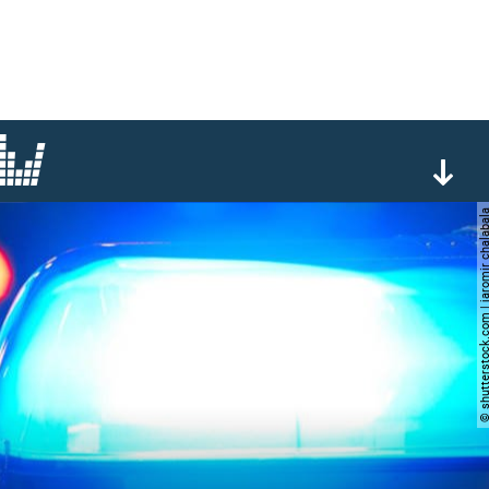
© shutterstock.com | jaromir 