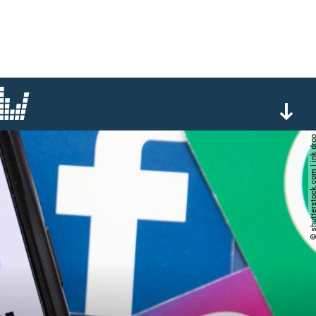
© shutterstock.com | i