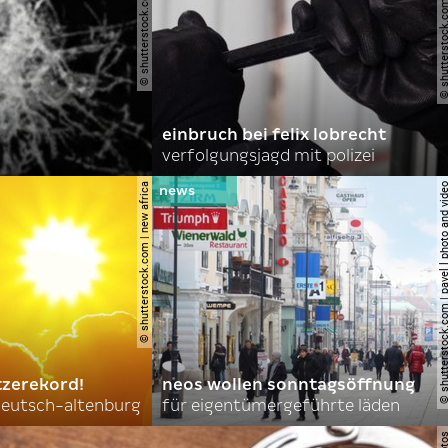
© shutterstock.com | opikckck
© shutterstock.com | nata
einbruch bei felix lobrecht
verfolgungsjagd mit polizei
© shutterstock.com | new africa
© shutterstock.com | pavel l phot
tzerekord!
neos wollen sonntagsöffnung
 deutsch-altenburg
für eigentümergeführte läden