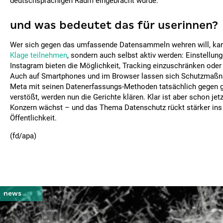
deutschsprachigen Raum eingebracht wurde.
und was bedeutet das für userinnen?
Wer sich gegen das umfassende Datensammeln wehren will, kan
Klage teilnehmen
, sondern auch selbst aktiv werden: Einstellun
Instagram bieten die Möglichkeit, Tracking einzuschränken oder 
Auch auf Smartphones und im Browser lassen sich Schutzmaßn
Meta mit seinen Datenerfassungs-Methoden tatsächlich gegen 
verstößt, werden nun die Gerichte klären. Klar ist aber schon jet
Konzern wächst – und das Thema Datenschutz rückt stärker ins
Öffentlichkeit.
(fd/apa)