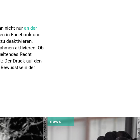
n nicht nur
an der
gen in Facebook und
zu deaktivieren.
ahmen aktivieren. Ob
geltendes Recht
zt: Der Druck auf den
 Bewusstsein der