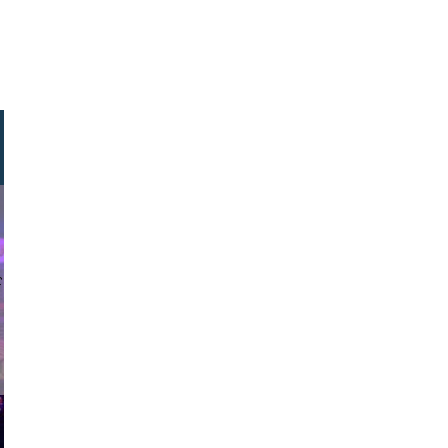
ket media