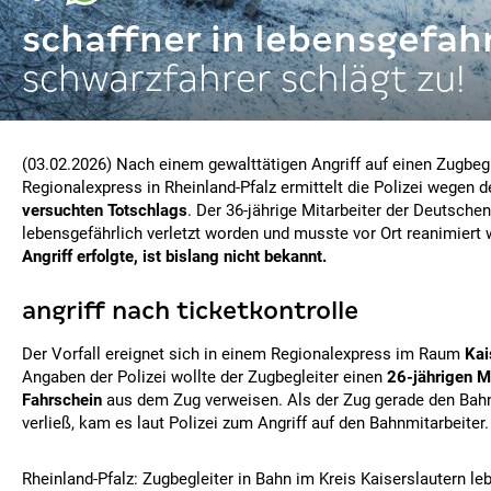
schaffner in lebensgefahr
schwarzfahrer schlägt zu!
(03.02.2026) Nach einem gewalttätigen Angriff auf einen Zugbegl
Regionalexpress in Rheinland-Pfalz ermittelt die Polizei wegen 
versuchten Totschlags
. Der 36-jährige Mitarbeiter der Deutschen
lebensgefährlich verletzt worden und musste vor Ort reanimiert
Angriff erfolgte, ist bislang nicht bekannt.
angriff nach ticketkontrolle
Der Vorfall ereignet sich in einem Regionalexpress im Raum
Kai
Angaben der Polizei wollte der Zugbegleiter einen
26-jährigen M
Fahrschein
aus dem Zug verweisen. Als der Zug gerade den Ba
verließ, kam es laut Polizei zum Angriff auf den Bahnmitarbeiter.
Rheinland-Pfalz: Zugbegleiter in Bahn im Kreis Kaiserslautern l