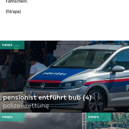
Fahrschein.
(fd/apa)
pensionist entführt bub (4)
polizei-rettung