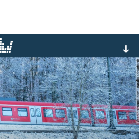
© shutterstock.com | natalia s