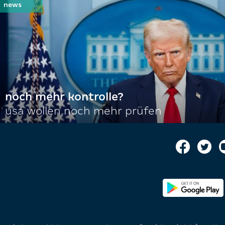
noch mehr kontrolle?
usa wollen noch mehr prüfen