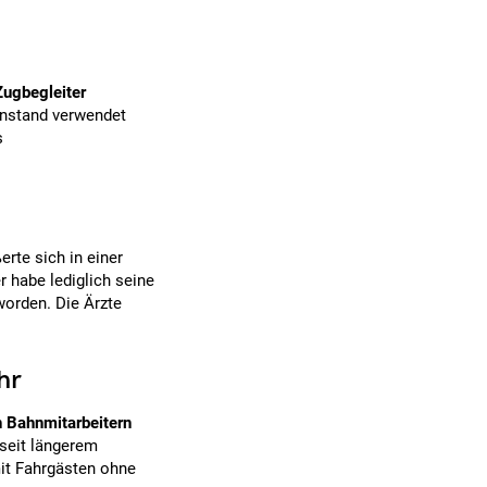
Zugbegleiter
enstand verwendet
s
ßerte sich in einer
r habe lediglich seine
 worden. Die Ärzte
hr
n Bahnmitarbeitern
 seit längerem
mit Fahrgästen ohne