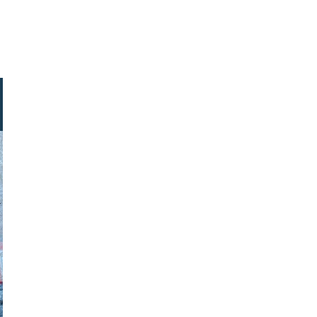
chuchardt