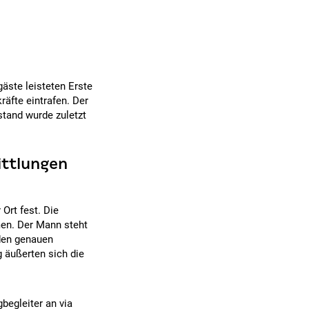
gäste leisteten Erste
äfte eintrafen. Der
tand wurde zuletzt
ittlungen
Ort fest. Die
en. Der Mann steht
den genauen
 äußerten sich die
gbegleiter an via