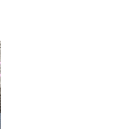
auraapl